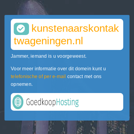
kunstenaarskontak
twageningen.nl
Jammer, iemand is u voorgeweest.
Voor meer informatie over dit domein kunt u
telefonische of per e-mail
contact met ons
opnemen.