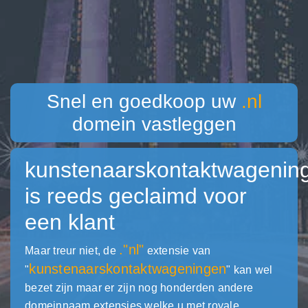
Snel en goedkoop uw
.nl
domein vastleggen
kunstenaarskontaktwagening
is reeds geclaimd voor
een klant
."nl"
Maar treur niet, de
extensie van
kunstenaarskontaktwageningen
"
" kan wel
bezet zijn maar er zijn nog honderden andere
domeinnaam extensies welke u met royale