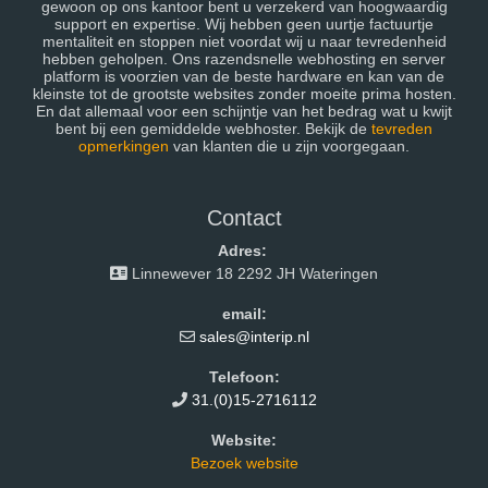
gewoon op ons kantoor bent u verzekerd van hoogwaardig
support en expertise. Wij hebben geen uurtje factuurtje
mentaliteit en stoppen niet voordat wij u naar tevredenheid
hebben geholpen. Ons razendsnelle webhosting en server
platform is voorzien van de beste hardware en kan van de
kleinste tot de grootste websites zonder moeite prima hosten.
En dat allemaal voor een schijntje van het bedrag wat u kwijt
bent bij een gemiddelde webhoster. Bekijk de
tevreden
opmerkingen
van klanten die u zijn voorgegaan.
Contact
Adres:
Linnewever 18 2292 JH Wateringen
email:
sales@interip.nl
Telefoon:
31.(0)15-2716112
Website:
Bezoek website